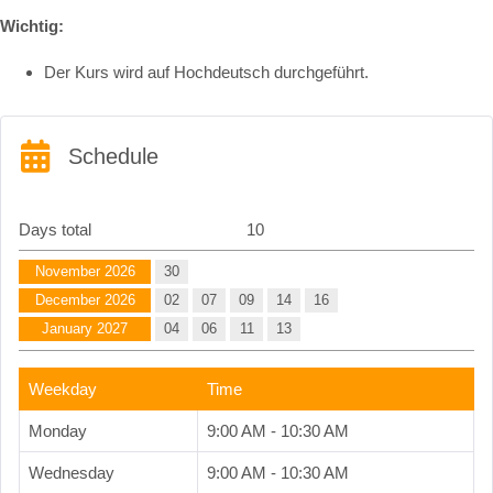
Wichtig:
Der Kurs wird auf Hochdeutsch durchgeführt.
Schedule
Days total
10
November 2026
30
December 2026
02
07
09
14
16
January 2027
04
06
11
13
Weekday
Time
Monday
9:00 AM - 10:30 AM
Wednesday
9:00 AM - 10:30 AM