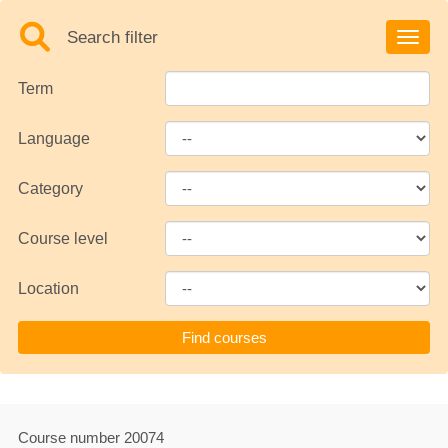
Search filter
Toggle
Term
Language
Category
Course level
Location
Course number
20074