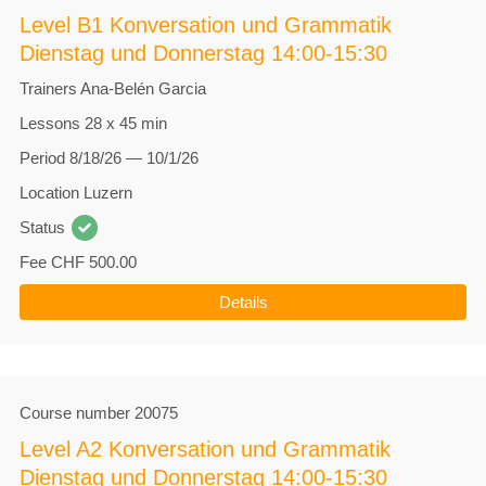
Level B1 Konversation und Grammatik
Dienstag und Donnerstag 14:00-15:30
Trainers
Ana-Belén Garcia
Lessons
28 x 45 min
Period
8/18/26 — 10/1/26
Location
Luzern
Status
Fee
CHF 500.00
Details
Course number
20075
Level A2 Konversation und Grammatik
Dienstag und Donnerstag 14:00-15:30