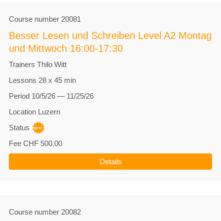
Course number
20081
Besser Lesen und Schreiben Level A2 Montag
und Mittwoch 16:00-17:30
Trainers
Thilo Witt
Lessons
28 x 45 min
Period
10/5/26 — 11/25/26
Location
Luzern
Status
Fee
CHF 500.00
Details
Course number
20082