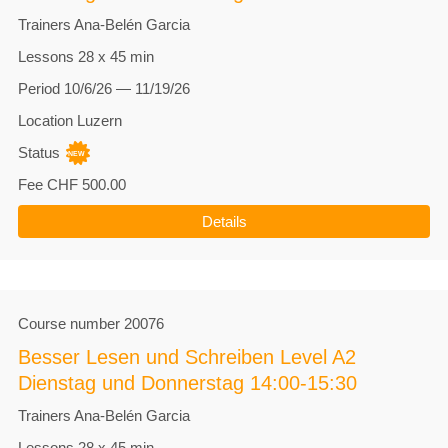
Trainers
Ana-Belén Garcia
Lessons
28 x 45 min
Period
10/6/26 — 11/19/26
Location
Luzern
Status
Fee
CHF 500.00
Details
Course number
20076
Besser Lesen und Schreiben Level A2
Dienstag und Donnerstag 14:00-15:30
Trainers
Ana-Belén Garcia
Lessons
28 x 45 min