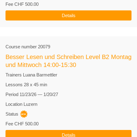
Fee
CHF 500.00
Details
Course number
20079
Besser Lesen und Schreiben Level B2 Montag
und Mittwoch 14:00-15:30
Trainers
Luana Barmettler
Lessons
28 x 45 min
Period
11/23/26 — 1/20/27
Location
Luzern
Status
Fee
CHF 500.00
Details