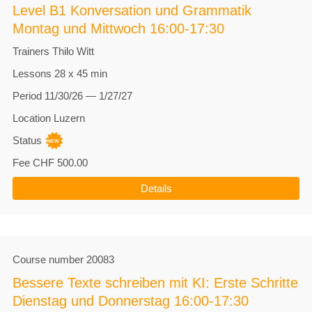
Level B1 Konversation und Grammatik
Montag und Mittwoch 16:00-17:30
Trainers
Thilo Witt
Lessons
28 x 45 min
Period
11/30/26 — 1/27/27
Location
Luzern
Status
Fee
CHF 500.00
Details
Course number
20083
Bessere Texte schreiben mit KI: Erste Schritte
Dienstag und Donnerstag 16:00-17:30